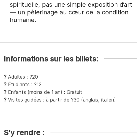
spirituelle, pas une simple exposition d’art
— un pèlerinage au cœur de la condition
humaine.
Informations sur les billets:
?
Adultes : ?20
?
Étudiants : ?12
?
Enfants (moins de 1 an) : Gratuit
?
Visites guidées : à partir de ?30 (anglais, italien)
S'y rendre :