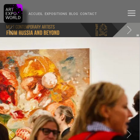
ACCUEIL
EXPOSITIONS
BLOG
CONTACT