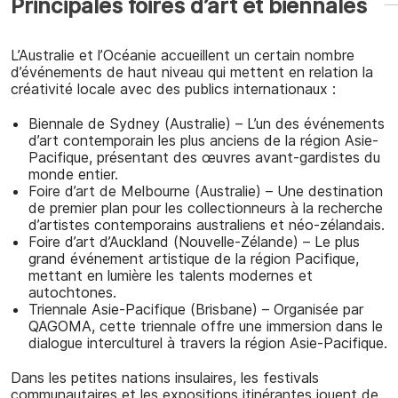
Principales foires d’art et biennales
L’Australie et l’Océanie accueillent un certain nombre
d’événements de haut niveau qui mettent en relation la
créativité locale avec des publics internationaux :
Biennale de Sydney (Australie) – L’un des événements
d’art contemporain les plus anciens de la région Asie-
Pacifique, présentant des œuvres avant-gardistes du
monde entier.
Foire d’art de Melbourne (Australie) – Une destination
de premier plan pour les collectionneurs à la recherche
d’artistes contemporains australiens et néo-zélandais.
Foire d’art d’Auckland (Nouvelle-Zélande) – Le plus
grand événement artistique de la région Pacifique,
mettant en lumière les talents modernes et
autochtones.
Triennale Asie-Pacifique (Brisbane) – Organisée par
QAGOMA, cette triennale offre une immersion dans le
dialogue interculturel à travers la région Asie-Pacifique.
Dans les petites nations insulaires, les festivals
communautaires et les expositions itinérantes jouent de