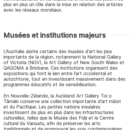
plus en plus un rôle dans la mise en relation des artistes
avec les réseaux mondiaux.
Musées et institutions majeurs
L’Australie abrite certains des musées d’art les plus
importants de la région, notamment la
National Gallery
of Victoria (NGV)
, la
Art Gallery of New South Wales
et
QAGOMA
à Brisbane. Ces institutions organisent des
expositions qui font le lien entre l’art occidental et
autochtone, tout en investissant massivement dans des
programmes éducatifs et de sensibilisation.
En Nouvelle-Zélande, la
Auckland Art Gallery Toi o
Tāmaki
conserve une collection importante d’art māori
et du Pacifique. Les petites nations insulaires
investissent de plus en plus dans les infrastructures
culturelles, telles que le
Musée des Fidji
et le
Centre
culturel du Vanuatu
, afin de préserver les arts
traditionnels et de promouvoir les voix contemporaines.