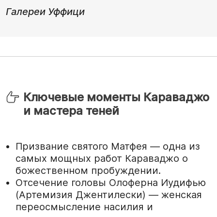
Галереи Уффици
Ключевые моменты Караваджо
и мастера теней
Призвание святого Матфея — одна из
самых мощных работ Караваджо о
божественном пробуждении.
Отсечение головы Олоферна Иудифью
(Артемизия Джентилески) — женская
переосмысление насилия и