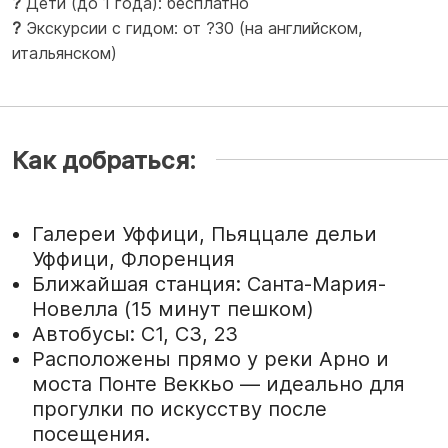
?
Дети (до 1 года): бесплатно
?
Экскурсии с гидом: от ?30 (на английском,
итальянском)
Как добраться:
Галереи Уффици, Пьяццале дельи
Уффици, Флоренция
Ближайшая станция: Санта-Мария-
Новелла (15 минут пешком)
Автобусы: C1, C3, 23
Расположены прямо у реки Арно и
моста Понте Веккьо — идеально для
прогулки по искусству после
посещения.