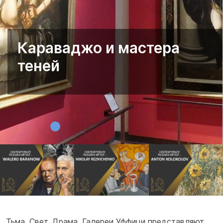
Караваджо и мастера
теней
Тьма. Свет. Драма. Галереи Уффици представляют