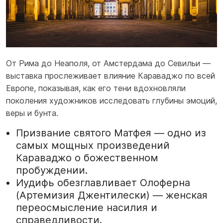
От Рима до Неаполя, от Амстердама до Севильи —
выставка прослеживает влияние Караваджо по всей
Европе, показывая, как его тени вдохновляли
поколения художников исследовать глубины эмоций,
веры и бунта.
Призвание святого Матфея — одно из
самых мощных произведений
Караваджо о божественном
пробуждении.
Иудифь обезглавливает Олоферна
(Артемизия Джентилески) — женская
переосмысление насилия и
справедливости.