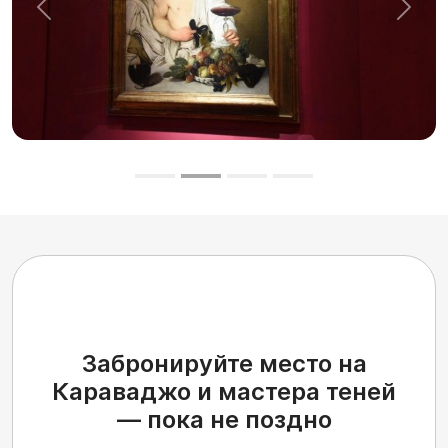
Предыдущий
След
Забронируйте место на
Караваджо и мастера теней
— пока не поздно