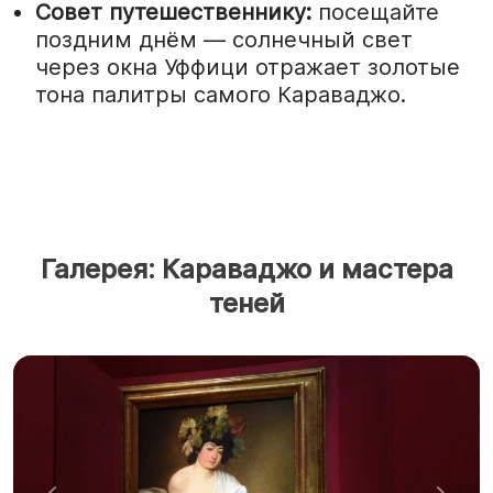
Совет путешественнику:
посещайте
поздним днём — солнечный свет
через окна Уффици отражает золотые
тона палитры самого Караваджо.
Галерея: Караваджо и мастера
теней