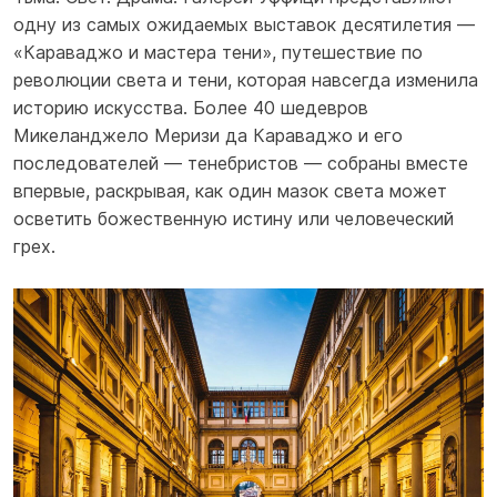
одну из самых ожидаемых выставок десятилетия —
«Караваджо и мастера тени», путешествие по
революции света и тени, которая навсегда изменила
историю искусства. Более 40 шедевров
Микеланджело Меризи да Караваджо и его
последователей — тенебристов — собраны вместе
впервые, раскрывая, как один мазок света может
осветить божественную истину или человеческий
грех.