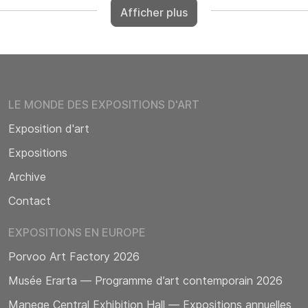
Afficher plus
LE MONDE DES EXPOSITIONS D'ART
Exposition d'art
Expositions
Archive
Contact
EXPOSITIONS EN EUROPE
Porvoo Art Factory 2026
Musée Erarta — Programme d’art contemporain 2026
Manege Central Exhibition Hall — Expositions annuelles