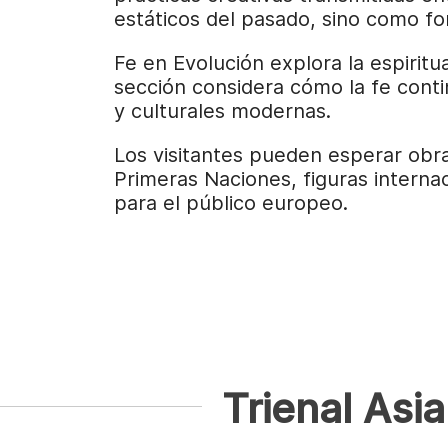
estáticos del pasado, sino como f
Fe en Evolución explora la espiritu
sección considera cómo la fe contin
y culturales modernas.
Los visitantes pueden esperar obras 
Primeras Naciones, figuras interna
para el público europeo.
Trienal Asi