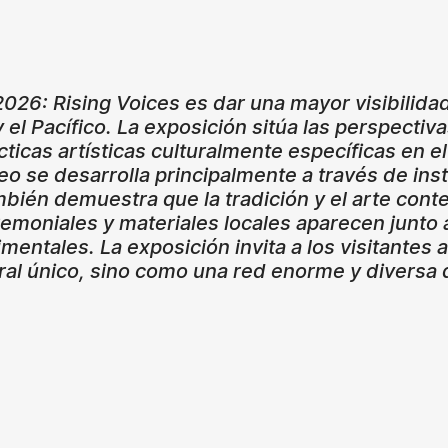
2026: Rising Voices es dar una mayor visibilidad
el Pacífico. La exposición sitúa las perspectiva
ticas artísticas culturalmente específicas en e
eo se desarrolla principalmente a través de ins
mbién demuestra que la tradición y el arte co
moniales y materiales locales aparecen junto a la
mentales. La exposición invita a los visitantes 
tural único, sino como una red enorme y diversa