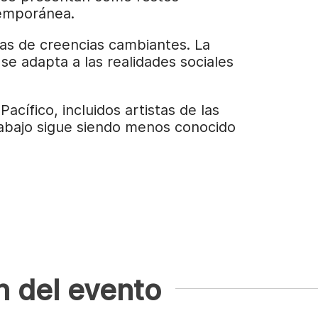
temporánea.
emas de creencias cambiantes. La
se adapta a las realidades sociales
acífico, incluidos artistas de las
rabajo sigue siendo menos conocido
n del evento