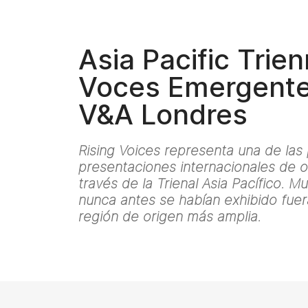
Asia Pacific Trien
Voces Emergente
V&A Londres
Rising Voices representa una de la
presentaciones internacionales de o
través de la Trienal Asia Pacífico. M
nunca antes se habían exhibido fuer
región de origen más amplia.