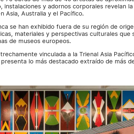
o, instalaciones y adornos corporales revelan la
 Asia, Australia y el Pacífico.
ca se han exhibido fuera de su región de origen
sticas, materiales y perspectivas culturales qu
as de museos europeos.
echamente vinculada a la Trienal Asia Pacífic
presenta lo más destacado extraído de más de t