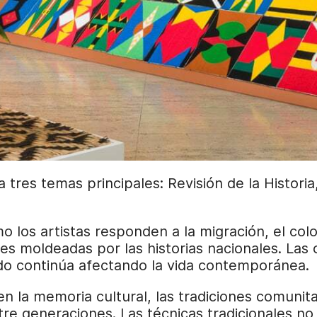
a tres temas principales: Revisión de la Histor
o los artistas responden a la migración, el colo
les moldeadas por las historias nacionales. Las 
do continúa afectando la vida contemporánea.
la memoria cultural, las tradiciones comunitari
ntre generaciones. Las técnicas tradicionales 