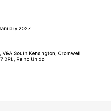
January 2027
y, V&A South Kensington, Cromwell
7 2RL, Reino Unido