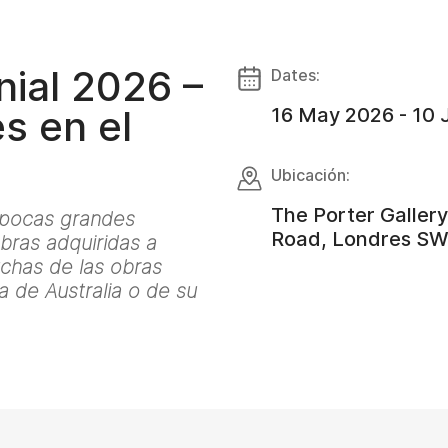
nial 2026 –
Dates:
s en el
16 May 2026 - 10 
Ubicación:
The Porter Galler
s pocas grandes
Road, Londres SW
bras adquiridas a
uchas de las obras
a de Australia o de su