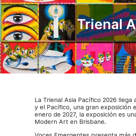
Trienal 
La Trienal Asia Pacífico 2026 lleg
y el Pacífico, una gran exposición
enero de 2027, la exposición es un
Modern Art en Brisbane.
Voces Emergentes presenta más de