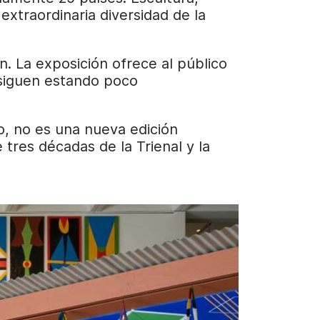
 extraordinaria diversidad de la
. La exposición ofrece al público
e siguen estando poco
o, no es una nueva edición
res décadas de la Trienal y la