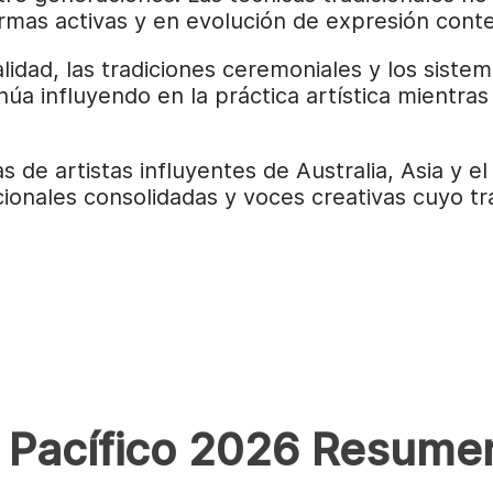
ormas activas y en evolución de expresión con
alidad, las tradiciones ceremoniales y los sist
úa influyendo en la práctica artística mientras 
de artistas influyentes de Australia, Asia y el P
cionales consolidadas y voces creativas cuyo t
a Pacífico 2026 Resume