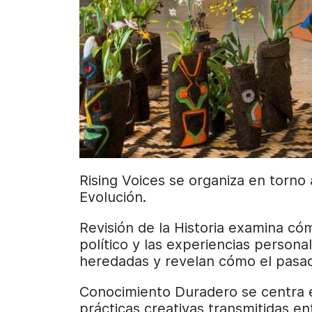
Rising Voices se organiza en torno 
Evolución.
Revisión de la Historia examina cóm
político y las experiencias persona
heredadas y revelan cómo el pasa
Conocimiento Duradero se centra en 
prácticas creativas transmitidas e