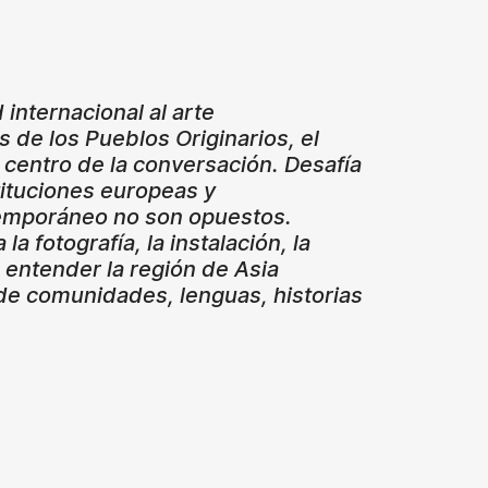
 internacional al arte
s de los Pueblos Originarios, el
l centro de la conversación. Desafía
tituciones europeas y
ntemporáneo no son opuestos.
 fotografía, la instalación, la
a entender la región de Asia
 de comunidades, lenguas, historias