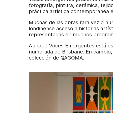
fotografía, pintura, cerámica, tejid
práctica artística contemporánea en
Muchas de las obras rara vez o nun
londinense acceso a historias artí
representadas en muchos program
Aunque Voces Emergentes está estr
numerada de Brisbane. En cambio, 
colección de QAGOMA.