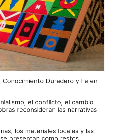
ia, Conocimiento Duradero y Fe en
nialismo, el conflicto, el cambio
obras reconsideran las narrativas
as, los materiales locales y las
no se presentan como restos