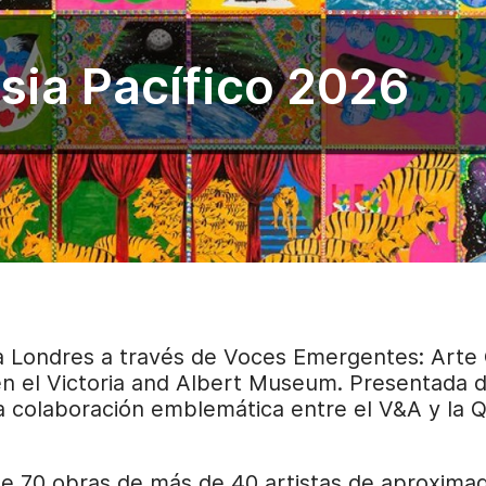
Asia Pacífico 2026
a a Londres a través de Voces Emergentes: Art
 en el Victoria and Albert Museum. Presentada 
a colaboración emblemática entre el V&A y la Q
 70 obras de más de 40 artistas de aproximad