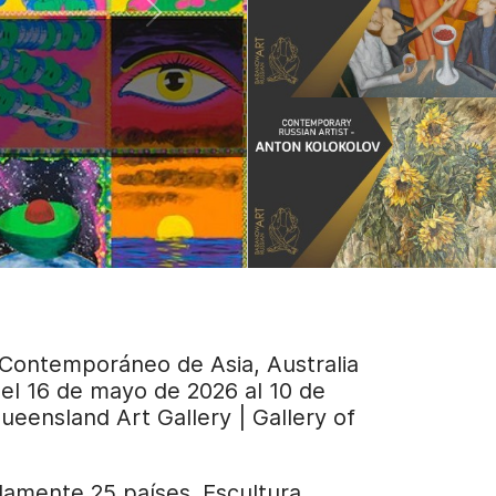
e Contemporáneo de Asia, Australia
del 16 de mayo de 2026 al 10 de
ueensland Art Gallery | Gallery of
amente 25 países. Escultura,