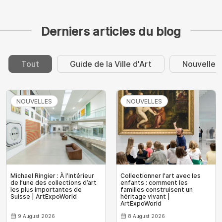
Derniers articles du blog
Tout
Guide de la Ville d'Art
Nouvelles
NOUVELLES
NOUVELLES
Michael Ringier : À l’intérieur
Collectionner l'art avec les
de l’une des collections d’art
enfants : comment les
les plus importantes de
familles construisent un
Suisse | ArtExpoWorld
héritage vivant |
ArtExpoWorld
9 August 2026
8 August 2026