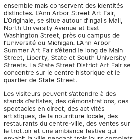
ensemble mais conservent des identités
distinctes. L’Ann Arbor Street Art Fair,
L’Originale, se situe autour d’Ingalls Mall,
North University Avenue et East
Washington Street, près du campus de
l’Université du Michigan. L’Ann Arbor
Summer Art Fair s’étend le long de Main
Street, Liberty, State et South University
Streets. La State Street District Art Fair se
concentre sur le centre historique et le
quartier de State Street.
Les visiteurs peuvent s’attendre à des
stands d’artistes, des démonstrations, des
spectacles en direct, des activités
artistiques, de la nourriture locale, des
restaurants du centre-ville, des ventes sur
le trottoir et une ambiance festive qui
envahit la ville pendant trois jours complets.