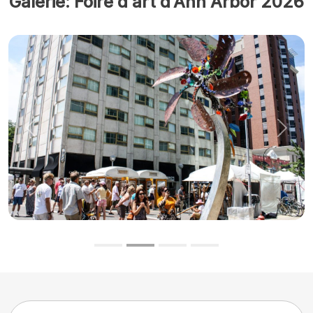
Galerie: Foire d'art d'Ann Arbor 2026
Précédent
Suiva