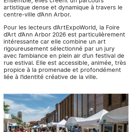
Ensemble, elles créent un parcours
artistique dense et dynamique à travers le
centre-ville d’Ann Arbor.
Pour les lecteurs d’ArtExpoWorld, la Foire
d’Art d’Ann Arbor 2026 est particulièrement
intéressante car elle combine un art
rigoureusement sélectionné par un jury
avec l’ambiance en plein air d’un festival de
rue estival. Elle est accessible, animée, très
propice à la promenade et profondément
liée à l’identité créative de la ville.