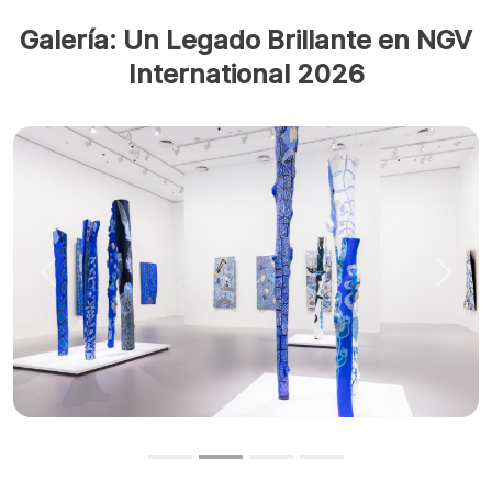
Galería: Un Legado Brillante en NGV
International 2026
Anterior
Sigui